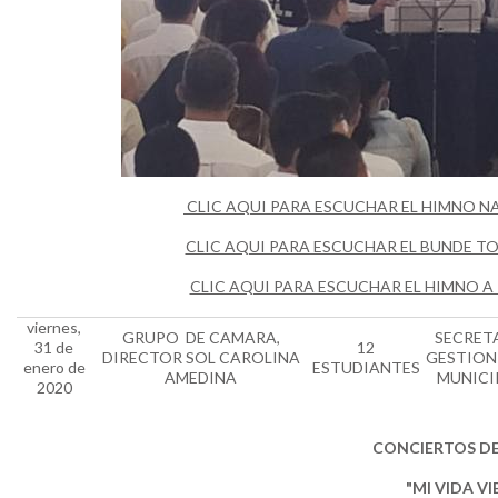
CLIC AQUI PARA ESCUCHAR EL HIMNO N
CLIC AQUI PARA ESCUCHAR EL BUNDE T
CLIC AQUI PARA ESCUCHAR EL HIMNO A
viernes,
GRUPO DE CAMARA,
SECRETA
31 de
12
DIRECTOR SOL CAROLINA
GESTION 
enero de
ESTUDIANTES
AMEDINA
MUNICI
2020
CONCIERTOS DE
"MI VIDA V