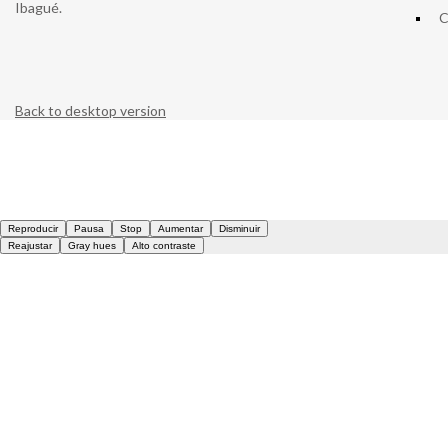
Ibagué.
C
Back to desktop version