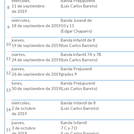
miércoles,
Banda Prejujuvenil
11 de septiembre
(Luis Carlos Bareto)
8
de 2019
miércoles,
Banda Juvenil de
18 de septiembre de 2019
10 y 11
9
(Edgar Chaparro)
jueves,
Banda infantil de 8
10
19 de septiembre de 2019
(luis Carlos Barreto)
martes,
Banda infantil 7A y 7B
11
24 de septiembre de 2019
(luis Carlos Barreto)
jueves,
Banda Prejuvenil
12
26 de septiembre de 2019
grados 9
lunes,
Banda Prejujuvenil
30 de septiembre de 2019
(Luis Carlos Bareto)
13
miércoles,
Banda Infantil de 8
2 de octubre
(Luis Carlos Barreto)
14
de 2019
jueves,
Banda Infantil
3 de octubre
7 C y 7 D
15
de 2019
(Luis Carlos Barreto)