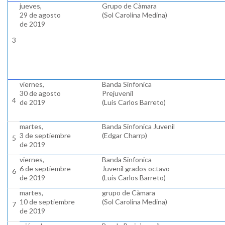
jueves,
Grupo de Càmara
29 de agosto
(Sol Carolina Medina)
de 2019
3
viernes,
Banda Sinfonica
30 de agosto
Prejuvenil
4
de 2019
(Luis Carlos Barreto)
martes,
Banda Sinfonica Juvenil
3 de septiembre
(Edgar Charrp)
5
de 2019
viernes,
Banda Sinfonica
6 de septiembre
Juvenil grados octavo
6
de 2019
(Luis Carlos Barreto)
martes,
grupo de Càmara
10 de septiembre
(Sol Carolina Medina)
7
de 2019