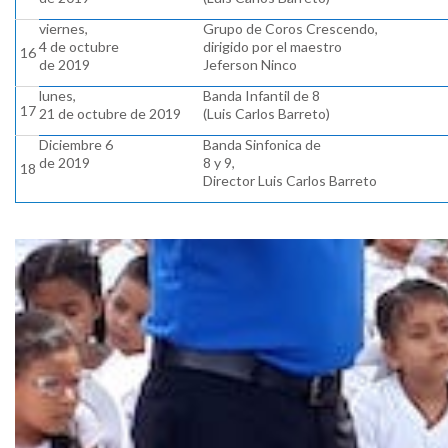
viernes,
Grupo de Coros Crescendo,
4 de octubre
dirigido por el maestro
16
de 2019
Jeferson Ninco
lunes,
Banda Infantil de 8
17
21 de octubre de 2019
(Luis Carlos Barreto)
Diciembre 6
Banda Sinfonica de
de 2019
8 y 9,
18
Director Luis Carlos Barreto