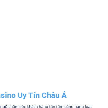
sino Uy Tín Châu Á
i ngũ chăm sóc khách hàng tận tâm cùng hàng loạt