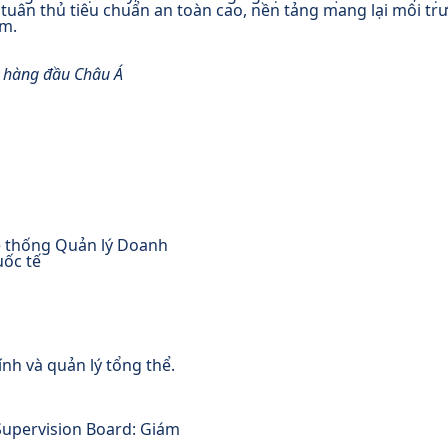
tuân thủ tiêu chuẩn an toàn cao, nền tảng mang lại môi tr
ăm.
ín hàng đầu Châu Á
ệ thống Quản lý Doanh
uốc tế
nh và quản lý tổng thể.
Supervision Board: Giám