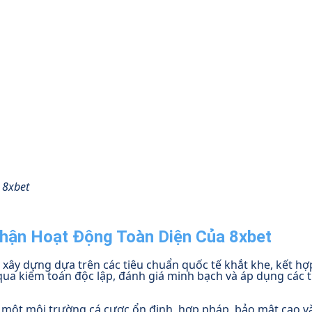
 8xbet
hận Hoạt Động Toàn Diện Của 8xbet
xây dựng dựa trên các tiêu chuẩn quốc tế khắt khe, kết h
 qua kiểm toán độc lập, đánh giá minh bạch và áp dụng các 
một môi trường cá cược ổn định, hợp pháp, bảo mật cao và