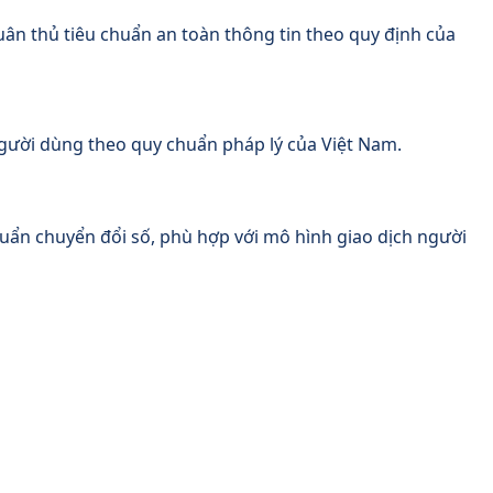
ân thủ tiêu chuẩn an toàn thông tin theo quy định của
 người dùng theo quy chuẩn pháp lý của Việt Nam.
huẩn chuyển đổi số, phù hợp với mô hình giao dịch người