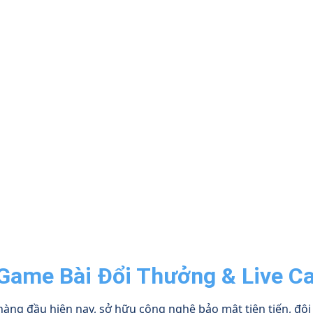
Game Bài Đổi Thưởng & Live Ca
hàng đầu hiện nay, sở hữu công nghệ bảo mật tiên tiến, độ