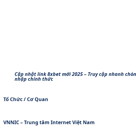
Cập nhật link 8xbet mới 2025 – Truy cập nhanh chón
nhập chính thức
Tổ Chức / Cơ Quan
VNNIC – Trung tâm Internet Việt Nam