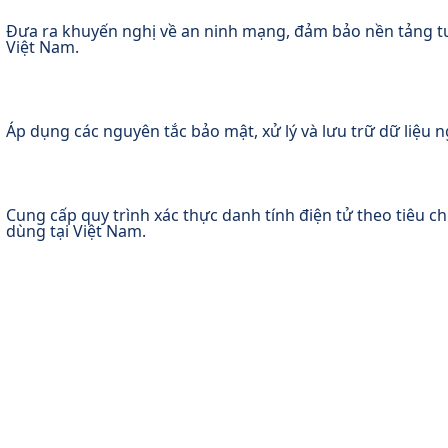
Đưa ra khuyến nghị về an ninh mạng, đảm bảo nền tảng tu
Việt Nam.
Áp dụng các nguyên tắc bảo mật, xử lý và lưu trữ dữ liệu
Cung cấp quy trình xác thực danh tính điện tử theo tiêu c
dùng tại Việt Nam.