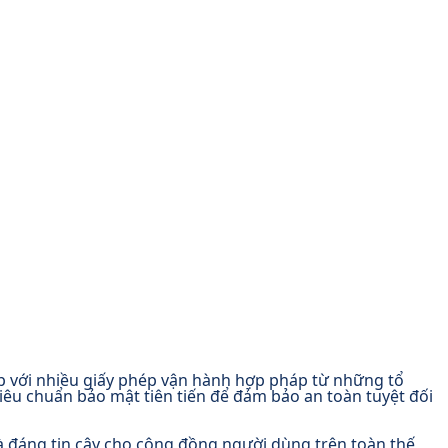
ợp với nhiều giấy phép vận hành hợp pháp từ những tổ
tiêu chuẩn bảo mật tiên tiến để đảm bảo an toàn tuyệt đối
 đáng tin cậy cho cộng đồng người dùng trên toàn thế