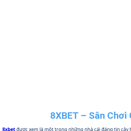
8XBET – Sân Chơi 
8xbet
được xem là một trong những nhà cái đáng tin cậy 