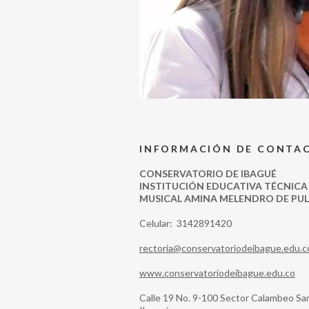
INFORMACIÓN DE CONTA
CONSERVATORIO DE IBAGUÉ
INSTITUCIÓN EDUCATIVA TÉCNICA
MUSICAL AMINA MELENDRO DE PU
Celular: 3142891420
rectoria@conservatoriodeibague.edu.c
www.conservatoriodeibague.edu.co
Calle 19 No. 9-100 Sector Calambeo Sa