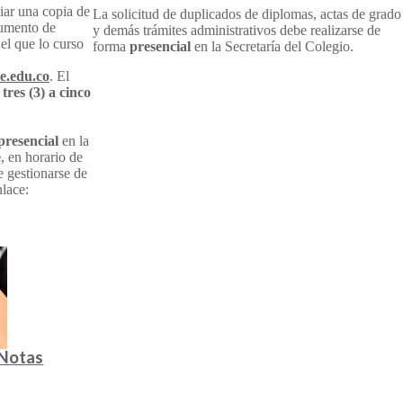
iar una copia de
La solicitud de duplicados de diplomas, actas de grado
cumento de
y demás trámites administrativos debe realizarse de
el que lo curso
forma
presencial
en la Secretaría del Colegio.
e.edu.co
. El
e
tres (3) a cinco
presencial
en la
e
, en horario de
gestionarse de
nlace:
 Notas