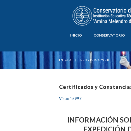
INICIO
CONSERVATORIO
INICIO
|
SERVICIOS WEB
Certificados y Constancia
Visto: 15997
INFORMACIÓN SO
EXPEDICIÓN 