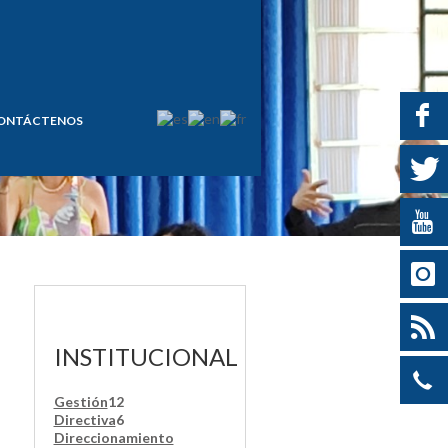
ONTÁCTENOS
INSTITUCIONAL
Gestión
12
Directiva
6
Direccionamiento