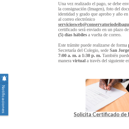
Una vez realizado el pago, se debe env
la consignación (Imagen), foto del do
identidad y grado que aprobo y año en 
al correo electrónico
serviciosweb@conservatoriodeibagu
certificado será enviado en un plazo d
(5) días hábiles
a vuelta de correo.
Este trámite puede realizarse de forma
Secretaría del Colegio, sede
San Jorg
7:00 a. m. a 1:30 p. m.
También puede 
manera
virtual
a través del siguiente e
Notificaciones
Solicita Certificado de