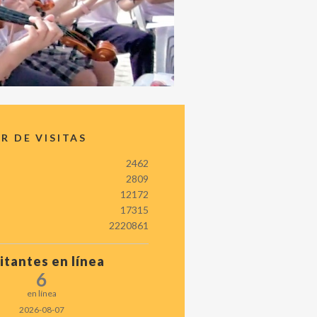
 DE VISITAS
2462
2809
12172
17315
2220861
itantes en línea
6
en línea
2026-08-07