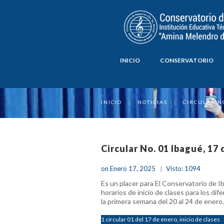
INICIO
CONSERVATORIO
INICIO
|
NOTICIAS
|
CIRCULAR NO
Circular No. 01 Ibagué, 17
on Enero 17, 2025
Visto: 1094
Es un placer para El Conservatorio de I
horarios de inicio de clases para los dif
la primera semana del 20 al 24 de enero.
1 circular 01 del 17 de enero, inicio de clases