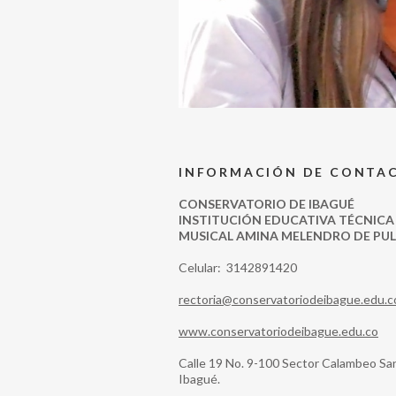
INFORMACIÓN DE CONTA
CONSERVATORIO DE IBAGUÉ
INSTITUCIÓN EDUCATIVA TÉCNICA
MUSICAL AMINA MELENDRO DE PU
Celular: 3142891420
rectoria@conservatoriodeibague.edu.c
www.conservatoriodeibague.edu.co
Calle 19 No. 9-100 Sector Calambeo Sa
Ibagué.