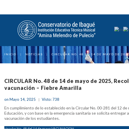
INICIO
|
NOTICIAS
|
CIRCULAR NO. 48 DE 14 DE MAYO DE 20
CIRCULAR No. 48 de 14 de mayo de 2025, Recol
vacunación – Fiebre Amarilla
on Mayo 14, 2025
Visto: 738
En cumplimiento de lo establecido en la Circular No. 00-281 del 12 de 
Educación, y con base en la emergencia sanitaria se solicita entregar a
vacunación de los estudiantes.
circular No. 48 del 14 de mayo VACUNACION