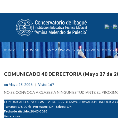
INICIO
|
NOTICIAS
|
COMUNICADO 40 DE RECTORIA (MAYO 27 
COMUNICADO 40 DE RECTORIA (Mayo 27 de 2
on Mayo 28, 2026
Visto: 167
NO SE CONVOCA A CLASES A NINGUN ESTUDIANTE EL PRÓXIMO
COMUNICADO 40 NO CLASES VIERNES 29 DE MAYO JORNADA PEDAGOGICA 
Tamaño:
178.90 kb
- Formato:
PDF
- Éxitos:
174
Fecha de añadido:
28-05-2026
Vista previa