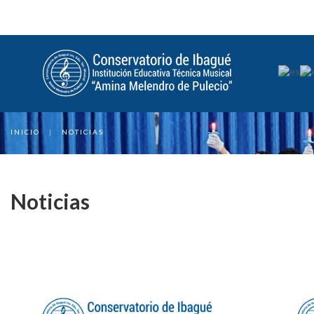
INICIO
|
NOTICIAS
Noticias