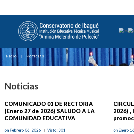
INICIO
|
NOTICIAS
Noticias
COMUNICADO 01 DE RECTORIA
CIRCUL
(Enero 27 de 2026) SALUDO A LA
2026) ,
COMUNIDAD EDUCATIVA
promoc
on Febrero 06, 2026
Visto: 301
on Enero 1