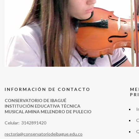
INFORMACIÓN DE CONTACTO
ME
PR
CONSERVATORIO DE IBAGUÉ
INSTITUCIÓN EDUCATIVA TÉCNICA
I
MUSICAL AMINA MELENDRO DE PULECIO
C
Celular: 3142891420
Q
rectoria@conservatoriodeibague.edu.co