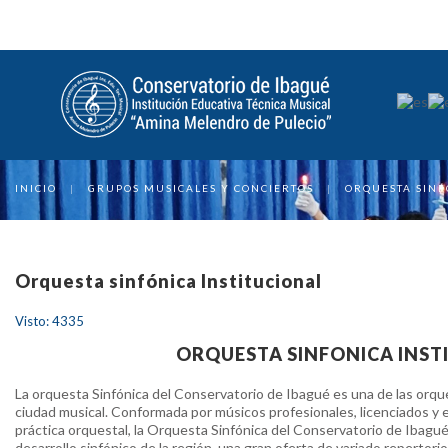
INICIO
|
GRUPOS MUSICALES Y CONCIERTOS
|
ORQUESTA SINF
Orquesta sinfónica Institucional
Visto: 4335
ORQUESTA SINFONICA INST
La orquesta Sinfónica del Conservatorio de Ibagué es una de las orq
ciudad musical. Conformada por músicos profesionales, licenciados y e
práctica orquestal, la Orquesta Sinfónica del Conservatorio de Ibagu
desarrollo sinfónico de la región, una gran oferta de variado repertorio