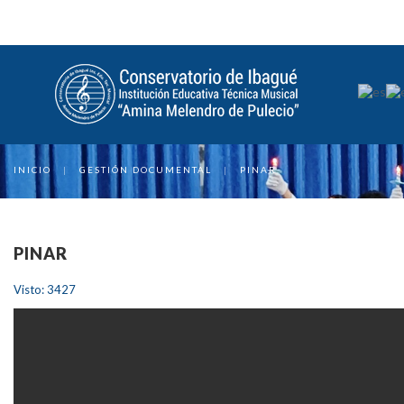
INICIO
|
GESTIÓN DOCUMENTAL
|
PINAR
PINAR
Visto: 3427