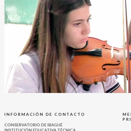
INFORMACIÓN DE CONTACTO
ME
PR
CONSERVATORIO DE IBAGUÉ
INSTITUCIÓN EDUCATIVA TÉCNICA