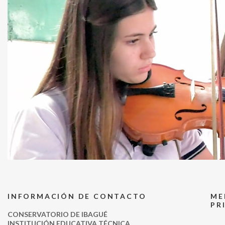
INFORMACIÓN DE CONTACTO
ME
PR
CONSERVATORIO DE IBAGUÉ
INSTITUCIÓN EDUCATIVA TÉCNICA