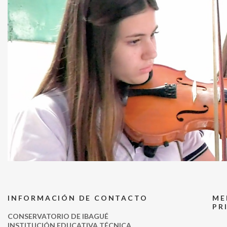
INFORMACIÓN DE CONTACTO
ME
PR
CONSERVATORIO DE IBAGUÉ
INSTITUCIÓN EDUCATIVA TÉCNICA