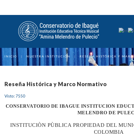
INICIO
|
NUESTRA INSTITUCIÓN
|
RESEÑA HISTÓRICA Y MAR
Reseña Histórica y Marco Normativo
Visto: 7550
CONSERVATORIO DE IBAGUE INSTITUCION EDUCT
MELENDRO DE PULEC
INSTITUCIÒN PÙBLICA PROPIEDAD DEL MUNI
COLOMBIA