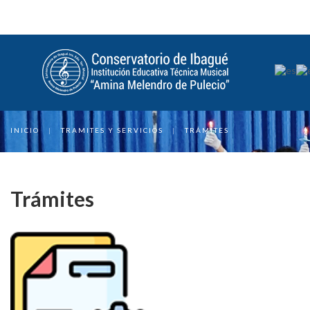
INICIO
|
TRAMITES Y SERVICIOS
|
TRÁMITES
Trámites