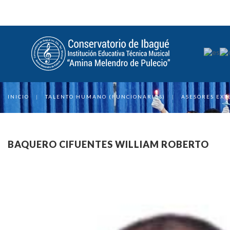
INICIO
|
TALENTO HUMANO (FUNCIONARIOS)
|
ASESORES EXT
BAQUERO CIFUENTES WILLIAM ROBERTO