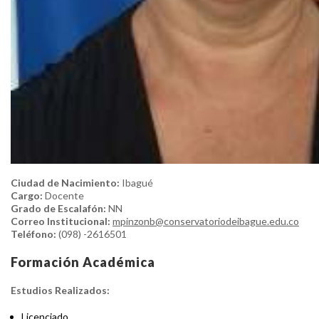
Ciudad de Nacimiento:
Ibagué
Cargo:
Docente
Grado de Escalafón:
NN
Correo Institucional:
mpinzonb@conservatoriodeibague.edu.co
Teléfono:
(098) -2616501
Formación Académica
Estudios Realizados:
Licenciado