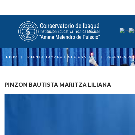
INICIO
|
TALENTO HUMANO (FUNCIONARIOS)
|
DOCENTES DE 
PINZON BAUTISTA MARITZA LILIANA