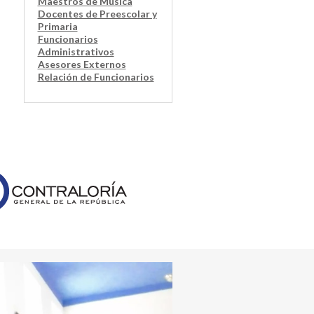
Maestros de Música
Docentes de Preescolar y
Primaria
Funcionarios
Administrativos
Asesores Externos
Relación de Funcionarios