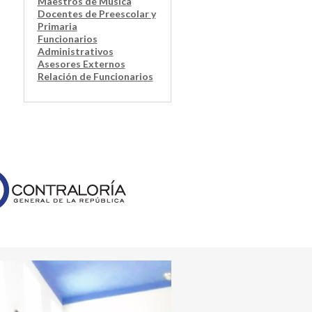
Maestros de Música
Docentes de Preescolar y
Primaria
Funcionarios
Administrativos
Asesores Externos
Relación de Funcionarios