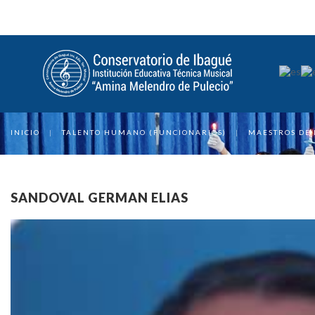
INICIO
|
TALENTO HUMANO (FUNCIONARIOS)
|
MAESTROS DE
SANDOVAL GERMAN ELIAS