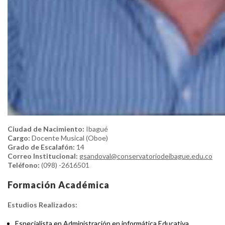
Ciudad de Nacimiento:
Ibagué
Cargo:
Docente Musical (Oboe)
Grado de Escalafón:
14
Correo Institucional:
gsandoval@conservatoriodeibague.edu.co
Teléfono:
(098) -2616501
Formación Académica
Estudios Realizados:
Especialista en Administración en informática Educativa