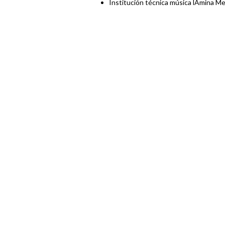
Institución técnica música lAmina M