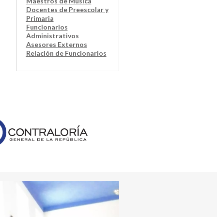
Maestros de Música
Docentes de Preescolar y
Primaria
Funcionarios
Administrativos
Asesores Externos
Relación de Funcionarios