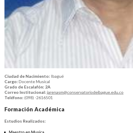
Ciudad de Nacimiento:
Ibagué
Cargo:
Docente Musical
Grado de Escalafón: 2A
Correo Institucional:
jarenasm@conservatoriodeibague.edu.co
Teléfono:
(098) -2616501
Formación Académica
Estudios Realizados:
Maestro en Musica